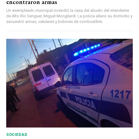
encontraron armas
Un exempleado municipal incendió la casa del abuelo del intendente
de Alto Río Senguer, Miguel Mongilardi. La policía allanó su domicilio y
secuestró armas, celulares y bidones de combustible.
SOCIEDAD