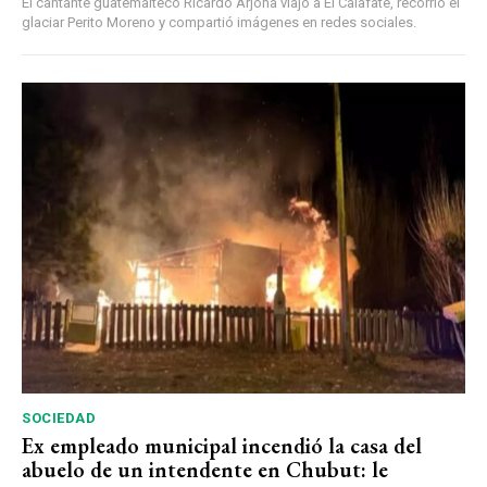
El cantante guatemalteco Ricardo Arjona viajó a El Calafate, recorrió el
glaciar Perito Moreno y compartió imágenes en redes sociales.
SOCIEDAD
Ex empleado municipal incendió la casa del
abuelo de un intendente en Chubut: le