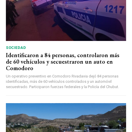
SOCIEDAD
Identificaron a 84 personas, controlaron más
de 60 vehículos y secuestraron un auto en
Comodoro
Un operativo preventivo en Comodoro Rivadavia dejó 84 personas
identificadas, más de 60 vehículos controlados y un automóvil
secuestrado. Participaron fuerzas federales y la Policía del Chubut.