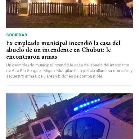
SOCIEDAD
Ex empleado municipal incendió la casa del
abuelo de un intendente en Chubut: le
encontraron armas
Un exempleado municipal incendió la casa del abuelo del intendente
de Alto Río Senguer, Miguel Mongilardi. La policía allanó su domicilio y
secuestró armas, celulares y bidones de combustible.