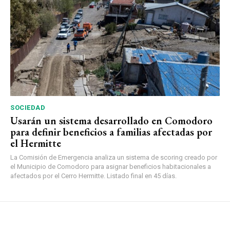
SOCIEDAD
Usarán un sistema desarrollado en Comodoro
para definir beneficios a familias afectadas por
el Hermitte
La Comisión de Emergencia analiza un sistema de scoring creado por
el Municipio de Comodoro para asignar beneficios habitacionales a
afectados por el Cerro Hermitte. Listado final en 45 días.