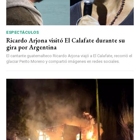
ESPECTÁCULOS
Ricardo Arjona visitó El Calafate durante su
gira por Argentina
El cantante guatemalteco Ricardo Arjona viajó a El Calafate, recorrió el
glaciar Perito Moreno y compartió imágenes en redes sociales.