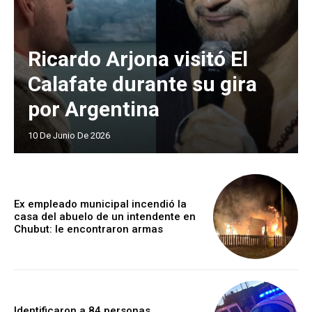
Ricardo Arjona visitó El
Calafate durante su gira
por Argentina
10 De Junio De 2026
Ex empleado municipal incendió la
casa del abuelo de un intendente en
Chubut: le encontraron armas
Identificaron a 84 personas,