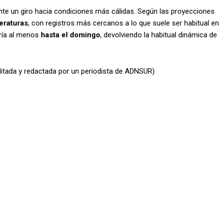
nte un giro hacia condiciones más cálidas. Según las proyecciones
eraturas
, con registros más cercanos a lo que suele ser habitual en
ría al menos
hasta el domingo
, devolviendo la habitual dinámica de
ditada y redactada por un periodista de ADNSUR)