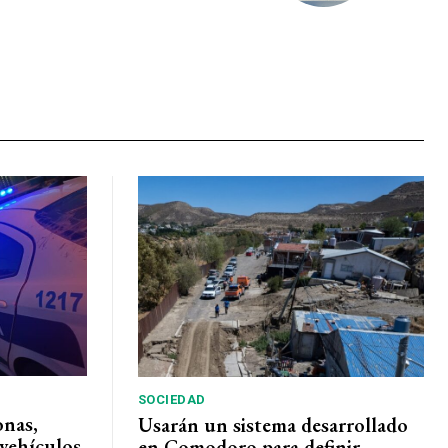
SOCIEDAD
onas,
Usarán un sistema desarrollado
vehículos
en Comodoro para definir