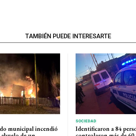
TAMBIÉN PUEDE INTERESARTE
SOCIEDAD
do municipal incendió
Identificaron a 84 pers
l abuelo de un
controlaron más de 60 