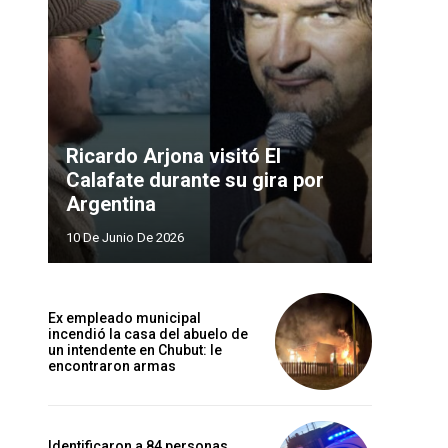
Ricardo Arjona visitó El
Calafate durante su gira por
Argentina
10 De Junio De 2026
Ex empleado municipal
incendió la casa del abuelo de
un intendente en Chubut: le
encontraron armas
Identificaron a 84 personas,