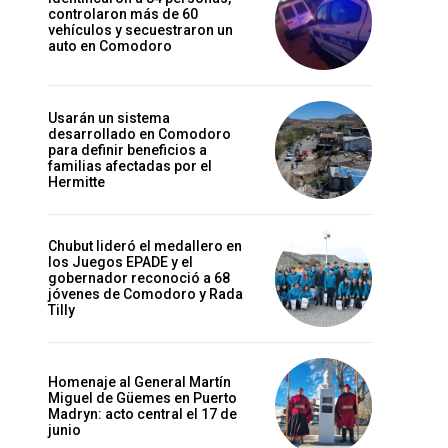
controlaron más de 60
vehículos y secuestraron un
auto en Comodoro
Usarán un sistema
desarrollado en Comodoro
para definir beneficios a
familias afectadas por el
Hermitte
Chubut lideró el medallero en
los Juegos EPADE y el
gobernador reconoció a 68
jóvenes de Comodoro y Rada
Tilly
Homenaje al General Martín
Miguel de Güemes en Puerto
Madryn: acto central el 17 de
junio