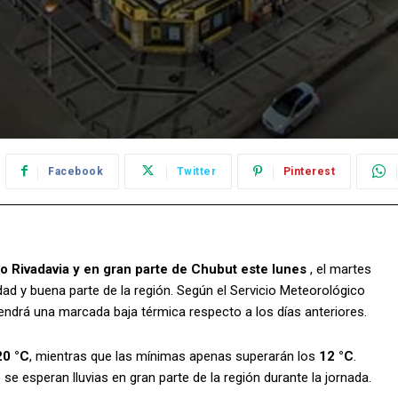
Facebook
Twitter
Pinterest
o Rivadavia y en gran parte de Chubut este lunes
, el martes
dad y buena parte de la región. Según el Servicio Meteorológico
endrá una marcada baja térmica respecto a los días anteriores.
20 °C
, mientras que las mínimas apenas superarán los
12 °C
.
o se esperan lluvias en gran parte de la región durante la jornada.