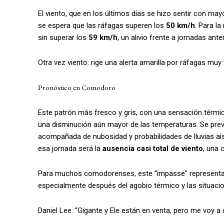
El viento, que en los últimos días se hizo sentir con may
se espera que las ráfagas superen los
50 km/h
. Para l
sin superar los
59 km/h
, un alivio frente a jornadas an
Otra vez viento: rige una alerta amarilla por ráfagas m
Pronóstico en Comodoro
Este patrón más fresco y gris, con una sensación térm
una disminución aún mayor de las temperaturas. Se pr
acompañada de nubosidad y probabilidades de lluvias ai
esa jornada será la
ausencia casi total de viento
, una 
Para muchos comodorenses, este “impasse” representa 
especialmente después del agobio térmico y las situacio
Daniel Lee: “Gigante y Ele están en venta, pero me voy a