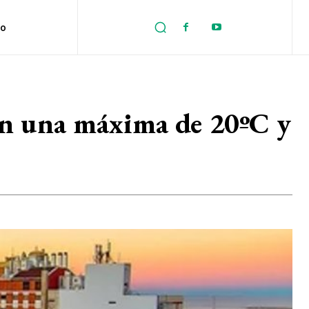
no
con una máxima de 20ºC y