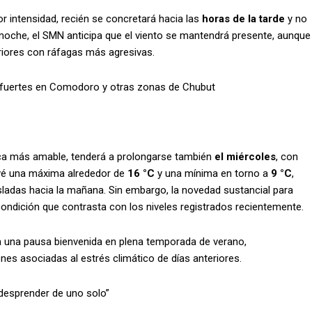
or intensidad, recién se concretará hacia las
horas de la tarde
y no
a noche, el SMN anticipa que el viento se mantendrá presente, aunque
teriores con ráfagas más agresivas.
uy fuertes en Comodoro y otras zonas de Chubut
ica más amable, tenderá a prolongarse también
el miércoles
, con
evé una máxima alrededor de
16 °C
y una mínima en torno a
9 °C
,
sladas hacia la mañana. Sin embargo, la novedad sustancial para
condición que contrasta con los niveles registrados recientemente.
una pausa bienvenida en plena temporada de verano,
nes asociadas al estrés climático de días anteriores.
 desprender de uno solo”