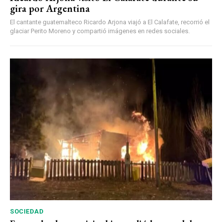
gira por Argentina
El cantante guatemalteco Ricardo Arjona viajó a El Calafate, recorrió el
glaciar Perito Moreno y compartió imágenes en redes sociales.
SOCIEDAD