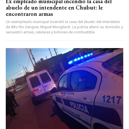
Ex empleado municipal incendió la casa del
abuelo de un intendente en Chubut: le
encontraron armas
Un exempleado municipal incendió la casa del abuelo del intendente
de Alto Río Senguer, Miguel Mongilardi. La policía allanó su domicilio y
secuestró armas, celulares y bidones de combustible.