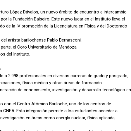
Arturo López Dávalos, un nuevo ámbito de encuentro e intercambio
or la Fundación Balseiro. Este nuevo lugar en el Instituto lleva el
do de la IV promoción de la Licenciatura en Física y del Doctorado
o” del artista barilochense Pablo Bernasconi,
parte, el Coro Universitario de Mendoza
s del Instituto.
s
ado a 2.998 profesionales en diversas carreras de grado y posgrado,
unicaciones, física médica y otras áreas de formación
 generación de conocimiento, investigación y desarrollo tecnológico en
ulo con el Centro Atómico Bariloche, uno de los centros de
la CNEA. Esta integración permite a los estudiantes acceder a
 investigación en áreas como energía nuclear, física aplicada,