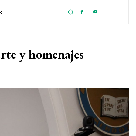
no
 arte y homenajes