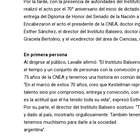
Por la tarde, con la presencia de autoridades del Institu
realizó el acto por el 70° aniversario del inicio de dictado
entrega del Diploma de Honor del Senado de la Nación a l
Encabezaron el acto el presidente de la CNEA, doctor in
Esther Sánchez; el director del Instituto Balseiro, doctor
Graciela Bertolino, y el vicedirector del área de Ciencia
En primera persona
Al dirigirse al público, Lavalle afirmó: “El Instituto Bals
el tiempo y un conjunto de personas con la convicción y
75 años de la CNEA y tenemos una historia en común de 
“En el marco de estos 70 años, creo que Kestelman repres
talento sino por compromiso, entrega y convicción, con 
es la actitud que él ha tenido toda su vida”, expresó Est
Por su parte, el director del Instituto Balseiro sostuvo
y dado al país, mostrarlo orgullosamente. También tene
tenemos muchísimo para darle a la sociedad
argentina”.