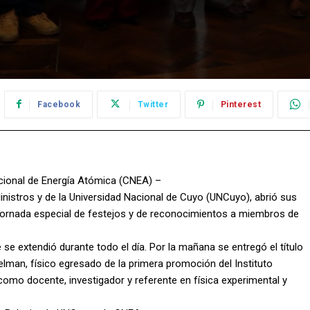
Facebook
Twitter
Pinterest
Nacional de Energía Atómica (CNEA) –
inistros y de la Universidad Nacional de Cuyo (UNCuyo), abrió sus
jornada especial de festejos y de reconocimientos a miembros de
e extendió durante todo el día. Por la mañana se entregó el título
man, físico egresado de la primera promoción del Instituto
como docente, investigador y referente en física experimental y