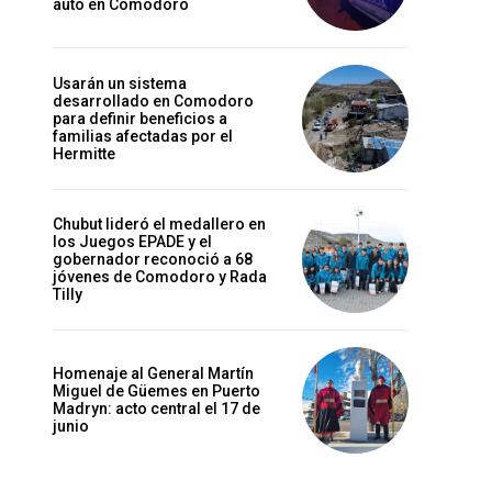
auto en Comodoro
Usarán un sistema
desarrollado en Comodoro
para definir beneficios a
familias afectadas por el
Hermitte
Chubut lideró el medallero en
los Juegos EPADE y el
gobernador reconoció a 68
jóvenes de Comodoro y Rada
Tilly
Homenaje al General Martín
Miguel de Güemes en Puerto
Madryn: acto central el 17 de
junio