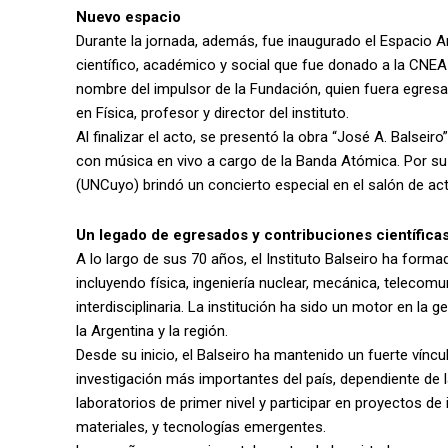
Nuevo espacio
Durante la jornada, además, fue inaugurado el Espacio 
científico, académico y social que fue donado a la CNEA p
nombre del impulsor de la Fundación, quien fuera egresa
en Física, profesor y director del instituto.
Al finalizar el acto, se presentó la obra “José A. Balseir
con música en vivo a cargo de la Banda Atómica. Por su 
(UNCuyo) brindó un concierto especial en el salón de acto
Un legado de egresados y contribuciones científica
A lo largo de sus 70 años, el Instituto Balseiro ha form
incluyendo física, ingeniería nuclear, mecánica, telecom
interdisciplinaria. La institución ha sido un motor en la
la Argentina y la región.
Desde su inicio, el Balseiro ha mantenido un fuerte vínc
investigación más importantes del país, dependiente de 
laboratorios de primer nivel y participar en proyectos de
materiales, y tecnologías emergentes.