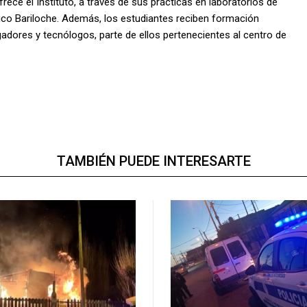
rece el Instituto, a través de sus prácticas en laboratorios de
co Bariloche. Además, los estudiantes reciben formación
igadores y tecnólogos, parte de ellos pertenecientes al centro de
TAMBIÉN PUEDE INTERESARTE