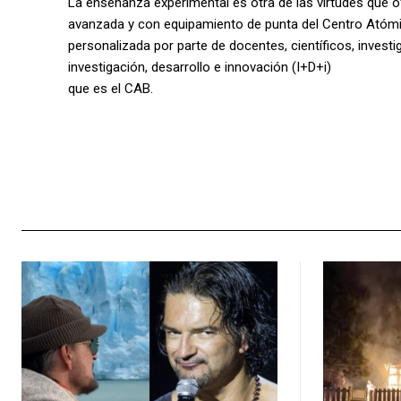
La enseñanza experimental es otra de las virtudes que of
avanzada y con equipamiento de punta del Centro Atómi
personalizada por parte de docentes, científicos, invest
investigación, desarrollo e innovación (I+D+i)
que es el CAB.