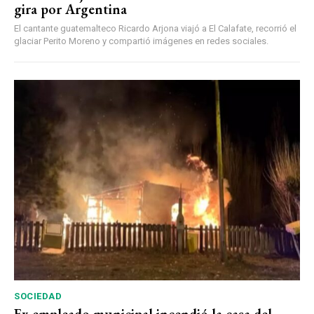
gira por Argentina
El cantante guatemalteco Ricardo Arjona viajó a El Calafate, recorrió el
glaciar Perito Moreno y compartió imágenes en redes sociales.
SOCIEDAD
Ex empleado municipal incendió la casa del