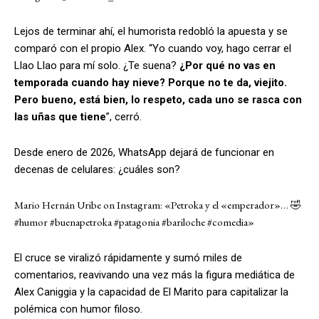
Lejos de terminar ahí, el humorista redobló la apuesta y se
comparó con el propio Alex. “Yo cuando voy, hago cerrar el
Llao Llao para mí solo. ¿Te suena?
¿Por qué no vas en
temporada cuando hay nieve? Porque no te da, viejito.
Pero bueno, está bien, lo respeto, cada uno se rasca con
las uñas que tiene
”, cerró.
Desde enero de 2026, WhatsApp dejará de funcionar en
decenas de celulares: ¿cuáles son?
Mario Hernán Uribe on Instagram: «Petroka y el «emperador»… 🤣
#humor #buenapetroka #patagonia #bariloche #comedia»
El cruce se viralizó rápidamente y sumó miles de
comentarios, reavivando una vez más la figura mediática de
Alex Caniggia y la capacidad de El Marito para capitalizar la
polémica con humor filoso.