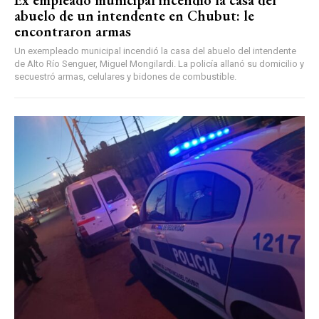
abuelo de un intendente en Chubut: le
encontraron armas
Un exempleado municipal incendió la casa del abuelo del intendente
de Alto Río Senguer, Miguel Mongilardi. La policía allanó su domicilio y
secuestró armas, celulares y bidones de combustible.