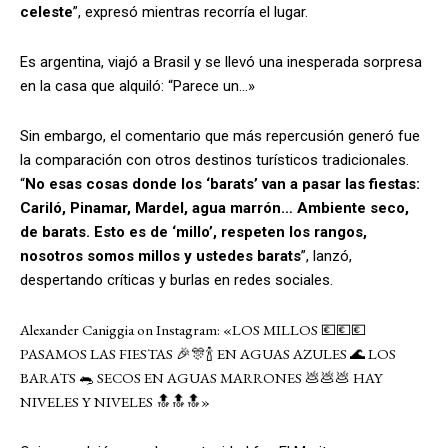
celeste
”, expresó mientras recorría el lugar.
Es argentina, viajó a Brasil y se llevó una inesperada sorpresa
en la casa que alquiló: “Parece un…»
Sin embargo, el comentario que más repercusión generó fue
la comparación con otros destinos turísticos tradicionales.
“
No esas cosas donde los ‘barats’ van a pasar las fiestas:
Cariló, Pinamar, Mardel, agua marrón… Ambiente seco,
de barats. Esto es de ‘millo’, respeten los rangos,
nosotros somos millos y ustedes barats
”, lanzó,
despertando críticas y burlas en redes sociales.
Alexander Caniggia on Instagram: «LOS MILLOS 💶💶💶
PASAMOS LAS FIESTAS 🎉🎊🍾 EN AGUAS AZULES 🌊 LOS
BARATS 🐀 SECOS EN AGUAS MARRONES 💩💩💩 HAY
NIVELES Y NIVELES 🔝🔝🔝»