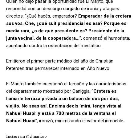
Quien no dejó pasar la oportunidad fue El Marito, que
respondió con un descargo cargado de ironía y ataques
directos. “¿Qué hacés, emperador?
Emperador de la crotera
sos vos. Che, ¿qué suit presidencial es esa? Porque es
media rara, ¿o de qué presidente es? Presidente de la
junta vecinal, de la cooperadora…
”, comenzó el humorista,
apuntando contra la ostentación del mediático.
Emitieron el primer parte médico del año de Christian
Petersen tras permanecer internado en Año Nuevo
El Marito también cuestionó el tamaño y las características
del departamento mostrado por Caniggia. “
Crotera es
llamarle terraza privada a un balcón de dos por dos,
viejito. No seas así. Encima decís ‘mirá, tengo vista al
Nahuel Huapi’ y está a 700 metros de la ventana el
Nahuel Huapi
”, ironizó, minimizando el valor del inmueble.
Instagram @elmaritoo_