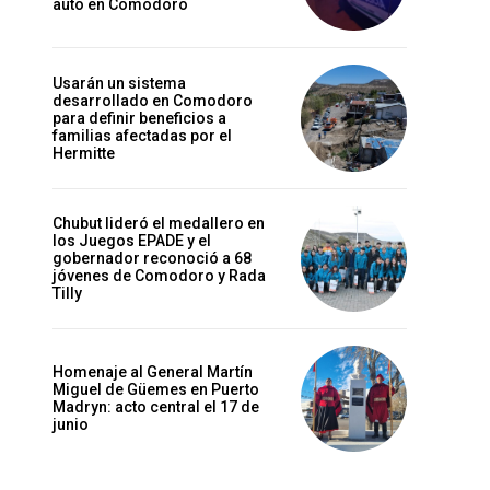
auto en Comodoro
Usarán un sistema
desarrollado en Comodoro
para definir beneficios a
familias afectadas por el
Hermitte
Chubut lideró el medallero en
los Juegos EPADE y el
gobernador reconoció a 68
jóvenes de Comodoro y Rada
Tilly
Homenaje al General Martín
Miguel de Güemes en Puerto
Madryn: acto central el 17 de
junio