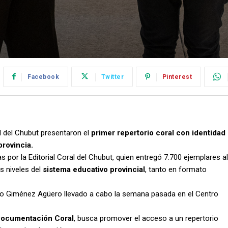
Facebook
Twitter
Pinterest
al del Chubut presentaron el
primer repertorio coral con identidad
provincia.
s por la Editorial Coral del Chubut, quien entregó 7.700 ejemplares al
s niveles del
sistema educativo provincial
, tanto en formato
go Giménez Agüero llevado a cabo la semana pasada en el Centro
Documentación Coral
, busca promover el acceso a un repertorio