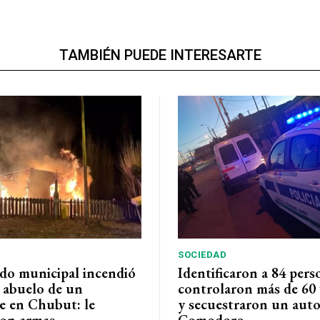
TAMBIÉN PUEDE INTERESARTE
SOCIEDAD
do municipal incendió
Identificaron a 84 pers
l abuelo de un
controlaron más de 60 
e en Chubut: le
y secuestraron un auto
on armas
Comodoro