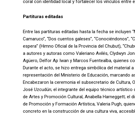
coral con identidad local y fortalecer los vínculos entre e
Partituras editadas
Entre las partituras editadas hasta la fecha se incluyen 
Camaruco”, “Dos cuentos galeses”, “Conociéndonos”, “C
espera” (Himno Oficial de la Provincia del Chubut), “Ch
a autores y autoras como Valeriano Avilés, Clydwyn Jon
Agüero, Delfor Ap Iwan y Marcos Fuentealba, quienes c
Durante el acto, se hizo entrega simbólica del material 
representación del Ministerio de Educación, marcando así 
Encabezaron la ceremonia el subsecretario de Cultura, O
José Uzcudún; el integrante del equipo técnico artístico 
de Artes y Promoción Cultural, Anabella Harneggett; el dir
de Promoción y Formación Artística, Valeria Pugh, quien
concreto en la construcción de una cultura viva, accesibl