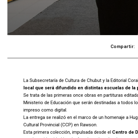
Compartir:
La Subsecretaría de Cultura de Chubut y la Editorial Cor
local que será difundido en distintas escuelas de la 
Se trata de las primeras once obras en partituras editada
Ministerio de Educación que serán destinadas a todos lo
impreso como digital.
La entrega se realizó en el marco de un homenaje a Hu
Cultural Provincial (CCP) en Rawson.
Esta primera colección, impulsada desde el
Centro de 