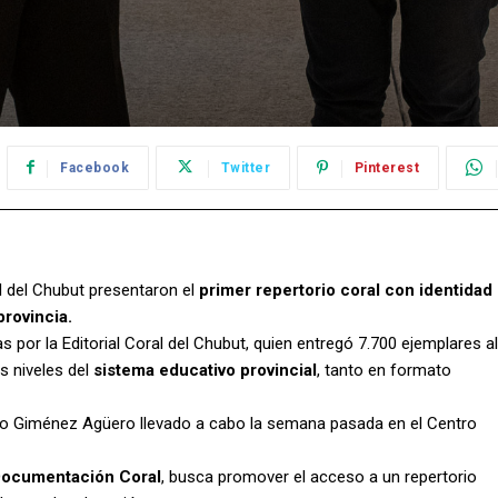
Facebook
Twitter
Pinterest
al del Chubut presentaron el
primer repertorio coral con identidad
provincia.
s por la Editorial Coral del Chubut, quien entregó 7.700 ejemplares al
s niveles del
sistema educativo provincial
, tanto en formato
go Giménez Agüero llevado a cabo la semana pasada en el Centro
Documentación Coral
, busca promover el acceso a un repertorio