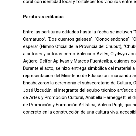
coral con identidad local y fortalecer los vínculos entre e
Partituras editadas
Entre las partituras editadas hasta la fecha se incluyen 
Camaruco”, “Dos cuentos galeses”, “Conociéndonos”, “C
espera” (Himno Oficial de la Provincia del Chubut), “Ch
a autores y autoras como Valeriano Avilés, Clydwyn Jon
Agüero, Delfor Ap Iwan y Marcos Fuentealba, quienes c
Durante el acto, se hizo entrega simbólica del material 
representación del Ministerio de Educación, marcando así 
Encabezaron la ceremonia el subsecretario de Cultura, O
José Uzcudún; el integrante del equipo técnico artístico 
de Artes y Promoción Cultural, Anabella Harneggett; el dir
de Promoción y Formación Artística, Valeria Pugh, quien
concreto en la construcción de una cultura viva, accesibl