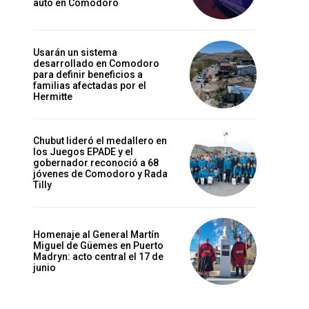
auto en Comodoro
Usarán un sistema
desarrollado en Comodoro
para definir beneficios a
familias afectadas por el
Hermitte
Chubut lideró el medallero en
los Juegos EPADE y el
gobernador reconoció a 68
jóvenes de Comodoro y Rada
Tilly
Homenaje al General Martín
Miguel de Güemes en Puerto
Madryn: acto central el 17 de
junio