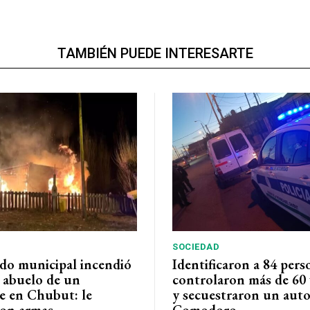
TAMBIÉN PUEDE INTERESARTE
SOCIEDAD
do municipal incendió
Identificaron a 84 pers
l abuelo de un
controlaron más de 60 
e en Chubut: le
y secuestraron un auto
on armas
Comodoro