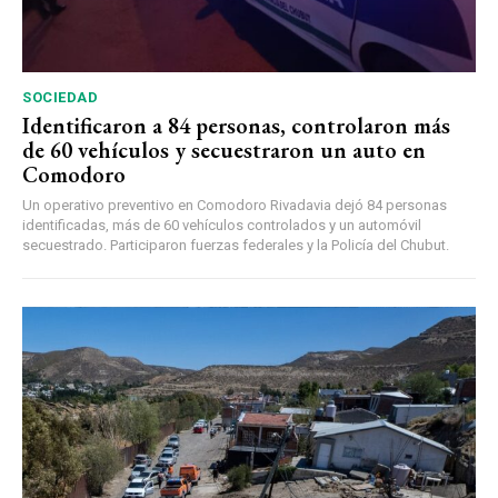
SOCIEDAD
Identificaron a 84 personas, controlaron más
de 60 vehículos y secuestraron un auto en
Comodoro
Un operativo preventivo en Comodoro Rivadavia dejó 84 personas
identificadas, más de 60 vehículos controlados y un automóvil
secuestrado. Participaron fuerzas federales y la Policía del Chubut.