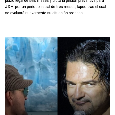
plazo legal de seis meses y dictó la prisión preventiva para
J.D.H. por un período inicial de tres meses, lapso tras el cual
se evaluará nuevamente su situación procesal.