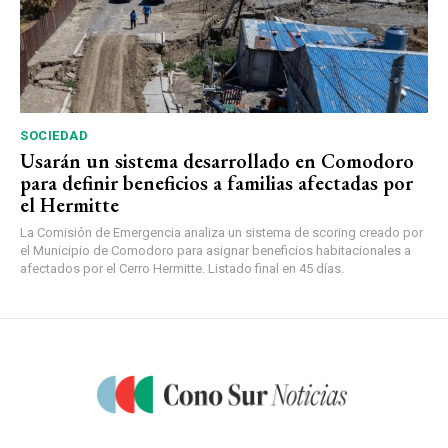
SOCIEDAD
Usarán un sistema desarrollado en Comodoro
para definir beneficios a familias afectadas por
el Hermitte
La Comisión de Emergencia analiza un sistema de scoring creado por
el Municipio de Comodoro para asignar beneficios habitacionales a
afectados por el Cerro Hermitte. Listado final en 45 días.