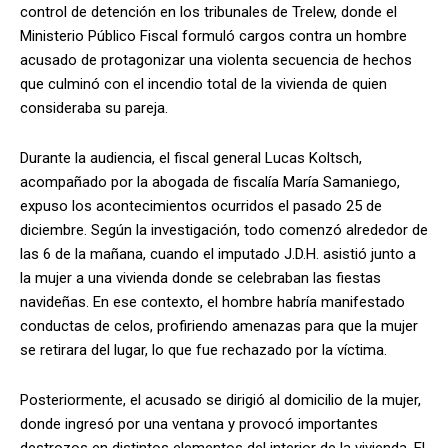
control de detención en los tribunales de Trelew, donde el
Ministerio Público Fiscal formuló cargos contra un hombre
acusado de protagonizar una violenta secuencia de hechos
que culminó con el incendio total de la vivienda de quien
consideraba su pareja.
Durante la audiencia, el fiscal general Lucas Koltsch,
acompañado por la abogada de fiscalía María Samaniego,
expuso los acontecimientos ocurridos el pasado 25 de
diciembre. Según la investigación, todo comenzó alrededor de
las 6 de la mañana, cuando el imputado J.D.H. asistió junto a
la mujer a una vivienda donde se celebraban las fiestas
navideñas. En ese contexto, el hombre habría manifestado
conductas de celos, profiriendo amenazas para que la mujer
se retirara del lugar, lo que fue rechazado por la víctima.
Posteriormente, el acusado se dirigió al domicilio de la mujer,
donde ingresó por una ventana y provocó importantes
destrozos en distintos elementos del interior de la vivienda. El