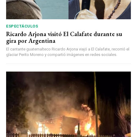
ESPECTÁCULOS
Ricardo Arjona visitó El Calafate durante su
gira por Argentina
El cantante guatemalteco Ricardo Arjona viajó a El Calafate, recorrió el
glaciar Perito Moreno y compartió imágenes en redes sociales.