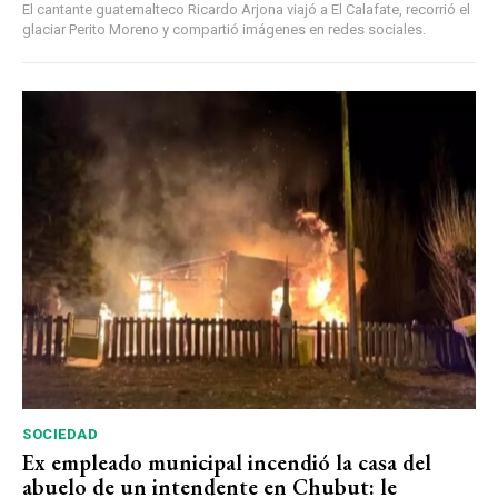
El cantante guatemalteco Ricardo Arjona viajó a El Calafate, recorrió el
glaciar Perito Moreno y compartió imágenes en redes sociales.
SOCIEDAD
Ex empleado municipal incendió la casa del
abuelo de un intendente en Chubut: le