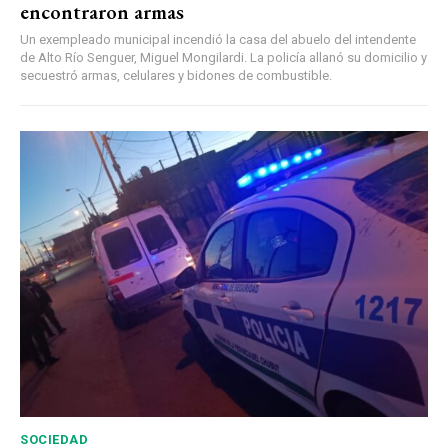
encontraron armas
Un exempleado municipal incendió la casa del abuelo del intendente
de Alto Río Senguer, Miguel Mongilardi. La policía allanó su domicilio y
secuestró armas, celulares y bidones de combustible.
SOCIEDAD