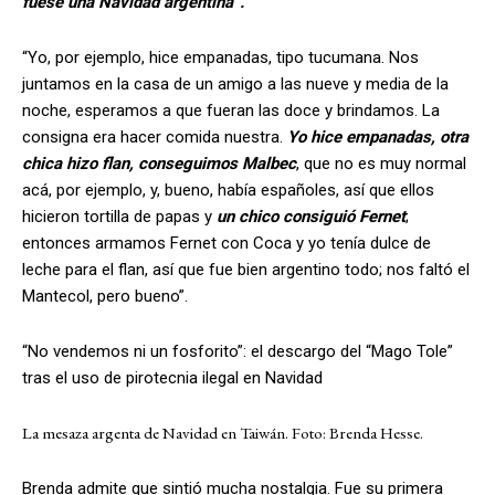
fuese una Navidad argentina”.
“Yo, por ejemplo, hice empanadas, tipo tucumana. Nos
juntamos en la casa de un amigo a las nueve y media de la
noche, esperamos a que fueran las doce y brindamos. La
consigna era hacer comida nuestra.
Yo hice empanadas, otra
chica hizo flan, conseguimos Malbec
, que no es muy normal
acá, por ejemplo, y, bueno, había españoles, así que ellos
hicieron tortilla de papas y
un chico consiguió Fernet
;
entonces armamos Fernet con Coca y yo tenía dulce de
leche para el flan, así que fue bien argentino todo; nos faltó el
Mantecol, pero bueno”.
“No vendemos ni un fosforito”: el descargo del “Mago Tole”
tras el uso de pirotecnia ilegal en Navidad
La mesaza argenta de Navidad en Taiwán. Foto: Brenda Hesse.
Brenda admite que sintió mucha nostalgia. Fue su primera