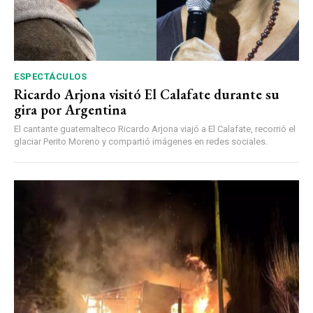
ESPECTÁCULOS
Ricardo Arjona visitó El Calafate durante su
gira por Argentina
El cantante guatemalteco Ricardo Arjona viajó a El Calafate, recorrió el
glaciar Perito Moreno y compartió imágenes en redes sociales.