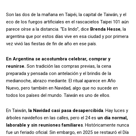
Son las dos de la mañana en Taipéi, la capital de Taiwán, y el
eco de los fuegos artificiales en el rascacielos Taipei 101 aún
parece oírse a la distancia. “Es lindo”, dice
Brenda Hesse
, la
argentina que por estos días vive en esa ciudad y por primera
vez vivió las fiestas de fin de año en ese país.
En Argentina se acostumbra celebrar, comprar y
reunirse.
Son tradición las compras previas, la cena
preparada y pensada con antelación y el brindis de la
medianoche, abrazo mediante. El ritual aparece en Año
Nuevo, pero también en Navidad, algo que no sucede en
todos los países del mundo. Taiwán es uno de ellos.
En Taiwán,
la Navidad casi pasa desapercibida
. Hay luces y
árboles navideños en las calles, pero el 24 es
un día normal,
laborable y sin reuniones familiares
. Históricamente nunca
fue un feriado oficial. Sin embargo, en 2025 se restauró el Día