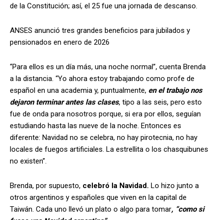
de la Constitución; así, el 25 fue una jornada de descanso.
ANSES anunció tres grandes beneficios para jubilados y
pensionados en enero de 2026
“Para ellos es un día más, una noche normal”, cuenta Brenda
a la distancia. “Yo ahora estoy trabajando como profe de
español en una academia y, puntualmente,
en el trabajo nos
dejaron terminar antes las clases
, tipo a las seis, pero esto
fue de onda para nosotros porque, si era por ellos, seguían
estudiando hasta las nueve de la noche. Entonces es
diferente: Navidad no se celebra, no hay pirotecnia, no hay
locales de fuegos artificiales. La estrellita o los chasquibunes
no existen”.
Brenda, por supuesto,
celebró la Navidad.
Lo hizo junto a
otros argentinos y españoles que viven en la capital de
Taiwán. Cada uno llevó un plato o algo para tomar
, “como si