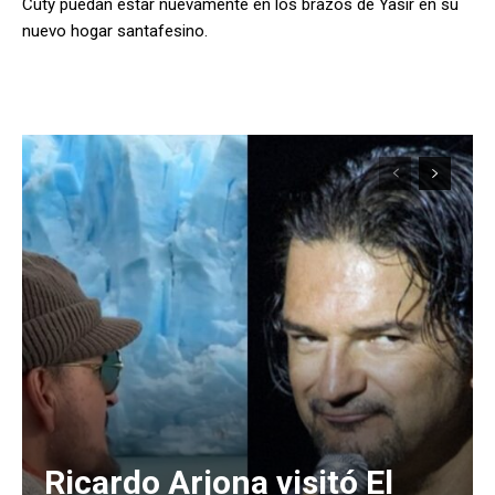
Cuty puedan estar nuevamente en los brazos de Yasir en su
nuevo hogar santafesino.
Ricardo Arjona visitó El