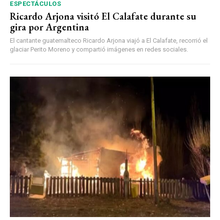
ESPECTÁCULOS
Ricardo Arjona visitó El Calafate durante su
gira por Argentina
El cantante guatemalteco Ricardo Arjona viajó a El Calafate, recorrió el
glaciar Perito Moreno y compartió imágenes en redes sociales.