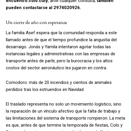
encuentro.colo.cuty
, ante cualquier consulta,
también
pueden contactarse al 2974020926.
Un cierre de año con esperanza
La familia Asef espera que la comunidad responda a este
llamado antes de que el tiempo profundice la angustia del
desarraigo. Jonás y Yamila intentaron agotar todas las
instancias legales y administrativas con las empresas de
transporte antes de partir, pero la burocracia y los altos
costos del sector aeronáutico les jugaron en contra.
Comodoro: más de 20 incendios y cientos de animales
perdidos tras los estruendos en Navidad
El traslado representa no solo un movimiento logístico, sino
la reparación de un vínculo afectivo que la falta de trabajo y
las limitaciones del sistema de transporte rompieron. La meta
es que, antes de que termine la temporada de fiestas, Colo y