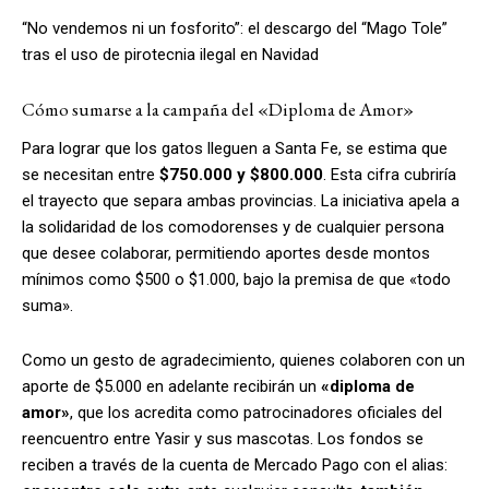
“No vendemos ni un fosforito”: el descargo del “Mago Tole”
tras el uso de pirotecnia ilegal en Navidad
Cómo sumarse a la campaña del «Diploma de Amor»
Para lograr que los gatos lleguen a Santa Fe, se estima que
se necesitan entre
$750.000 y $800.000
. Esta cifra cubriría
el trayecto que separa ambas provincias. La iniciativa apela a
la solidaridad de los comodorenses y de cualquier persona
que desee colaborar, permitiendo aportes desde montos
mínimos como $500 o $1.000, bajo la premisa de que «todo
suma».
Como un gesto de agradecimiento, quienes colaboren con un
aporte de $5.000 en adelante recibirán un
«diploma de
amor»
, que los acredita como patrocinadores oficiales del
reencuentro entre Yasir y sus mascotas. Los fondos se
reciben a través de la cuenta de Mercado Pago con el alias: