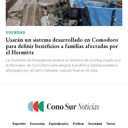
SOCIEDAD
Usarán un sistema desarrollado en Comodoro
para definir beneficios a familias afectadas por
el Hermitte
La Comisión de Emergencia analiza un sistema de scoring creado por
el Municipio de Comodoro para asignar beneficios habitacionales a
afectados por el Cerro Hermitte. Listado final en 45 días.
Deportes
Economía
Espectáculos
Política
Sociedad
Tecno