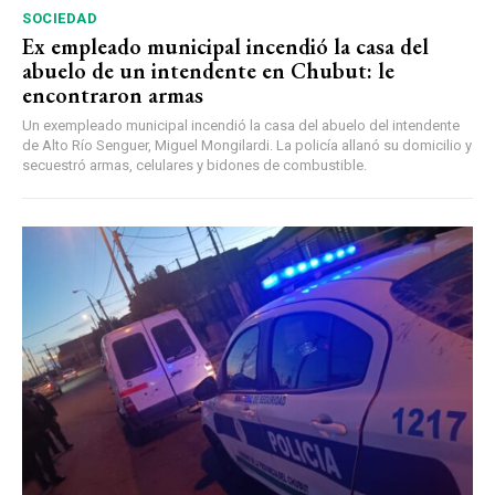
SOCIEDAD
Ex empleado municipal incendió la casa del
abuelo de un intendente en Chubut: le
encontraron armas
Un exempleado municipal incendió la casa del abuelo del intendente
de Alto Río Senguer, Miguel Mongilardi. La policía allanó su domicilio y
secuestró armas, celulares y bidones de combustible.