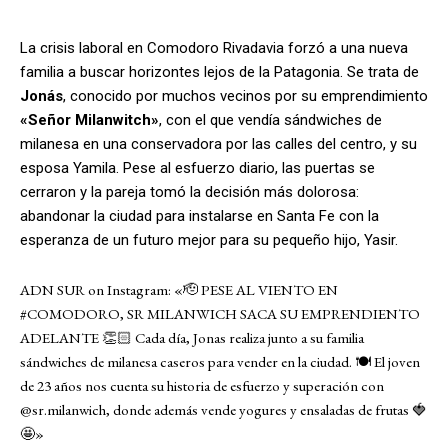
La crisis laboral en Comodoro Rivadavia forzó a una nueva
familia a buscar horizontes lejos de la Patagonia. Se trata de
Jonás
, conocido por muchos vecinos por su emprendimiento
«Señor Milanwitch»
, con el que vendía sándwiches de
milanesa en una conservadora por las calles del centro, y su
esposa Yamila. Pese al esfuerzo diario, las puertas se
cerraron y la pareja tomó la decisión más dolorosa:
abandonar la ciudad para instalarse en Santa Fe con la
esperanza de un futuro mejor para su pequeño hijo, Yasir.
ADN SUR on Instagram: «🫡 PESE AL VIENTO EN
#COMODORO, SR MILANWICH SACA SU EMPRENDIENTO
ADELANTE 👏🏻 Cada día, Jonas realiza junto a su familia
sándwiches de milanesa caseros para vender en la ciudad. 🍽️ El joven
de 23 años nos cuenta su historia de esfuerzo y superación con
@sr.milanwich, donde además vende yogures y ensaladas de frutas 🍓
🤩»