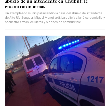
abuelo de un intendente en Chubut: le
encontraron armas
Un exempleado municipal incendió la casa del abuelo del intendente
de Alto Río Senguer, Miguel Mongilardi. La policía allanó su domicilio y
secuestró armas, celulares y bidones de combustible.