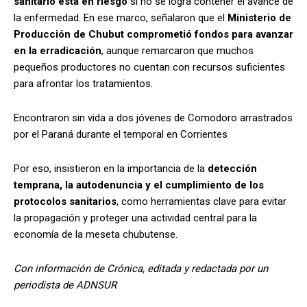
sanitario está en riesgo
si no se logra contener el avance de
la enfermedad. En ese marco, señalaron que el
Ministerio de
Producción de Chubut comprometió fondos para avanzar
en la erradicación
, aunque remarcaron que muchos
pequeños productores no cuentan con recursos suficientes
para afrontar los tratamientos.
Encontraron sin vida a dos jóvenes de Comodoro arrastrados
por el Paraná durante el temporal en Corrientes
Por eso, insistieron en la importancia de la
detección
temprana, la autodenuncia y el cumplimiento de los
protocolos sanitarios
, como herramientas clave para evitar
la propagación y proteger una actividad central para la
economía de la meseta chubutense.
Con información de Crónica, editada y redactada por un
periodista de ADNSUR