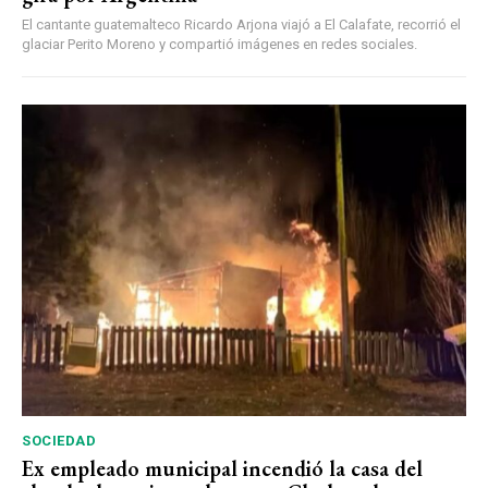
El cantante guatemalteco Ricardo Arjona viajó a El Calafate, recorrió el
glaciar Perito Moreno y compartió imágenes en redes sociales.
SOCIEDAD
Ex empleado municipal incendió la casa del