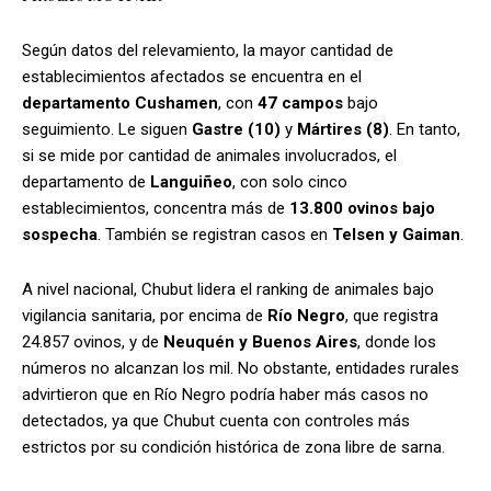
Según datos del relevamiento, la mayor cantidad de
establecimientos afectados se encuentra en el
departamento Cushamen
, con
47 campos
bajo
seguimiento. Le siguen
Gastre (10)
y
Mártires (8)
. En tanto,
si se mide por cantidad de animales involucrados, el
departamento de
Languiñeo
, con solo cinco
establecimientos, concentra más de
13.800 ovinos bajo
sospecha
. También se registran casos en
Telsen y Gaiman
.
A nivel nacional, Chubut lidera el ranking de animales bajo
vigilancia sanitaria, por encima de
Río Negro
, que registra
24.857 ovinos, y de
Neuquén y Buenos Aires
, donde los
números no alcanzan los mil. No obstante, entidades rurales
advirtieron que en Río Negro podría haber más casos no
detectados, ya que Chubut cuenta con controles más
estrictos por su condición histórica de zona libre de sarna.