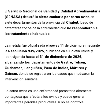
El
Servicio Nacional de Sanidad y Calidad Agroalimentaria
(SENASA)
declaró la
alerta sanitaria por sarna ovina
en
siete departamentos de la provincia del
Chubut
, luego de
detectarse focos de la enfermedad que
no respondieron a
los tratamientos habituales
.
La medida fue oficializada el jueves 11 de diciembre mediante
la
Resolución 939/2025
, publicada en el Boletín Oficial y
con vigencia
hasta el 31 de diciembre de 2026,
alcanzando los
departamentos de
Gastre, Telsen,
Cushamen, Languiñeo, Paso de Indios, Mártires y
Gaiman
, donde se registraron los casos que motivaron la
intervención sanitaria.
La sarna ovina es una enfermedad parasitaria altamente
contagiosa que afecta a los ovinos y puede generar
importantes pérdidas productivas si no se controla