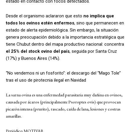
estado en contacto con focos detectados.
Desde el organismo aclararon que esto
no implica que
todos los ovinos estén enfermos
, sino que permanecen en
estado de alerta epidemiológica. Sin embargo, la situación
genera preocupación debido a la importancia estratégica que
tiene Chubut dentro del mapa productivo nacional: concentra
el 25% del stock ovino del país
, seguida por Santa Cruz
(17%) y Buenos Aires (14%).
“No vendemos ni un fosforito”: el descargo del “Mago Tole”
tras el uso de pirotecnia ilegal en Navidad
La sarna ovina es una enfermedad parasitaria muy dañina en ovinos,
causada por ácaros (principalmente Psoroptes ovis) que provocan
picazón intensa (prurito), rascado, caída de lana, lesiones y costras
amarillas.
Periódico MOTIVAR