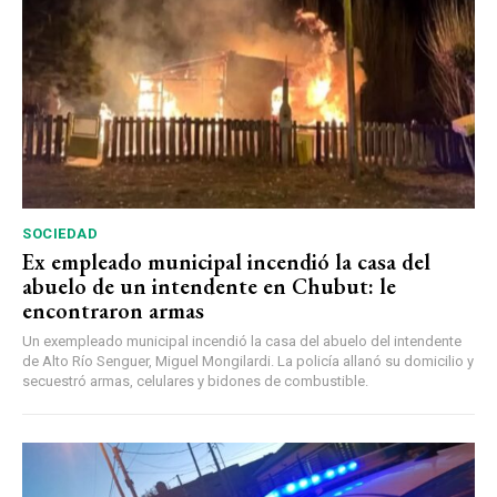
SOCIEDAD
Ex empleado municipal incendió la casa del
abuelo de un intendente en Chubut: le
encontraron armas
Un exempleado municipal incendió la casa del abuelo del intendente
de Alto Río Senguer, Miguel Mongilardi. La policía allanó su domicilio y
secuestró armas, celulares y bidones de combustible.