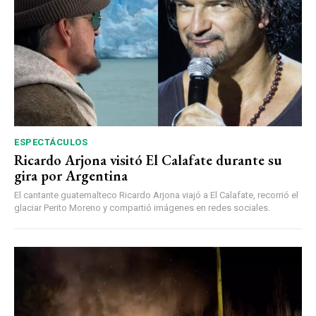
ESPECTÁCULOS
Ricardo Arjona visitó El Calafate durante su
gira por Argentina
El cantante guatemalteco Ricardo Arjona viajó a El Calafate, recorrió el
glaciar Perito Moreno y compartió imágenes en redes sociales.