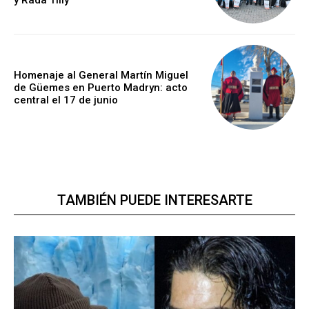
y Rada Tilly
Homenaje al General Martín Miguel
de Güemes en Puerto Madryn: acto
central el 17 de junio
TAMBIÉN PUEDE INTERESARTE