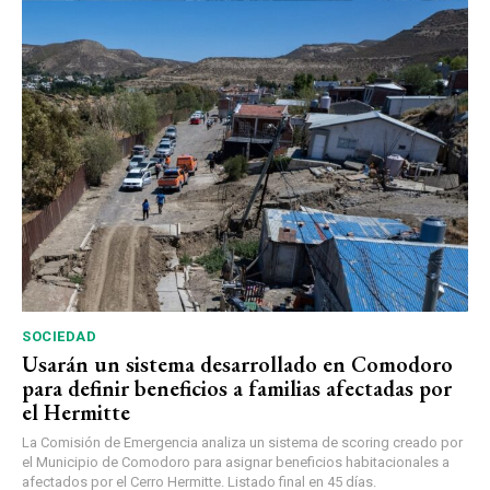
SOCIEDAD
Usarán un sistema desarrollado en Comodoro
para definir beneficios a familias afectadas por
el Hermitte
La Comisión de Emergencia analiza un sistema de scoring creado por
el Municipio de Comodoro para asignar beneficios habitacionales a
afectados por el Cerro Hermitte. Listado final en 45 días.