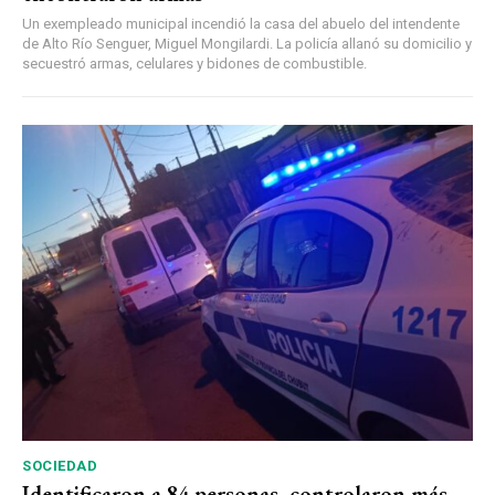
Un exempleado municipal incendió la casa del abuelo del intendente
de Alto Río Senguer, Miguel Mongilardi. La policía allanó su domicilio y
secuestró armas, celulares y bidones de combustible.
SOCIEDAD
Identificaron a 84 personas, controlaron más