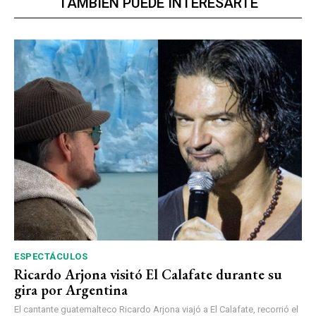
TAMBIÉN PUEDE INTERESARTE
ESPECTÁCULOS
Ricardo Arjona visitó El Calafate durante su
gira por Argentina
El cantante guatemalteco Ricardo Arjona viajó a El Calafate, recorrió el