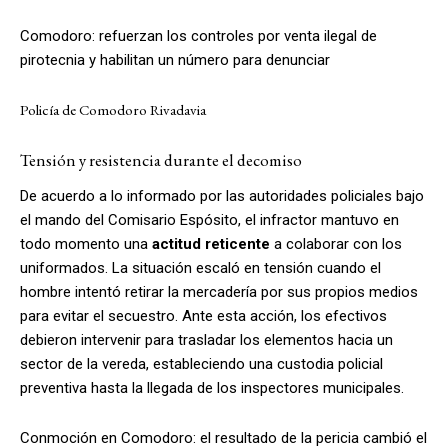
Comodoro: refuerzan los controles por venta ilegal de
pirotecnia y habilitan un número para denunciar
Policía de Comodoro Rivadavia
Tensión y resistencia durante el decomiso
De acuerdo a lo informado por las autoridades policiales bajo
el mando del Comisario Espósito, el infractor mantuvo en
todo momento una
actitud reticente
a colaborar con los
uniformados. La situación escaló en tensión cuando el
hombre intentó retirar la mercadería por sus propios medios
para evitar el secuestro. Ante esta acción, los efectivos
debieron intervenir para trasladar los elementos hacia un
sector de la vereda, estableciendo una custodia policial
preventiva hasta la llegada de los inspectores municipales.
Conmoción en Comodoro: el resultado de la pericia cambió el