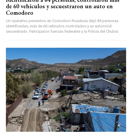
de 60 vehículos y secuestraron un auto en
Comodoro
Un operativo preventivo en Comodoro Rivadavia dejó 84 personas
identificadas, más de 60 vehículos controlados y un automóvil
secuestrado. Participaron fuerzas federales y la Policía del Chubut.