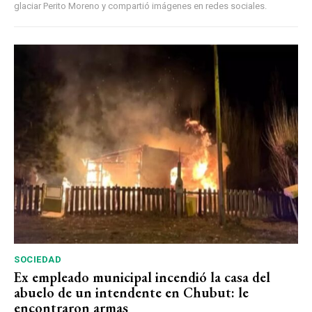
glaciar Perito Moreno y compartió imágenes en redes sociales.
SOCIEDAD
Ex empleado municipal incendió la casa del
abuelo de un intendente en Chubut: le
encontraron armas