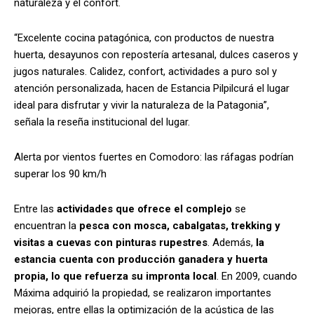
naturaleza y el confort.
“Excelente cocina patagónica, con productos de nuestra
huerta, desayunos con repostería artesanal, dulces caseros y
jugos naturales. Calidez, confort, actividades a puro sol y
atención personalizada, hacen de Estancia Pilpilcurá el lugar
ideal para disfrutar y vivir la naturaleza de la Patagonia”,
señala la reseña institucional del lugar.
Alerta por vientos fuertes en Comodoro: las ráfagas podrían
superar los 90 km/h
Entre las
actividades que ofrece el complejo
se
encuentran la
pesca con mosca, cabalgatas, trekking y
visitas a cuevas con pinturas rupestres
. Además,
la
estancia cuenta con producción ganadera y huerta
propia, lo que refuerza su impronta local
. En 2009, cuando
Máxima adquirió la propiedad, se realizaron importantes
mejoras, entre ellas la optimización de la acústica de las