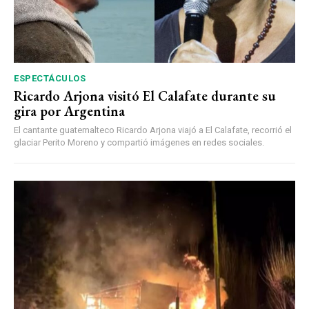
ESPECTÁCULOS
Ricardo Arjona visitó El Calafate durante su
gira por Argentina
El cantante guatemalteco Ricardo Arjona viajó a El Calafate, recorrió el
glaciar Perito Moreno y compartió imágenes en redes sociales.