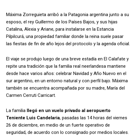
Máxima Zorreguieta arribó a la Patagonia argentina junto a su
esposo, el rey Guillermo de los Países Bajos, y sus hijas
Catalina, Alexia y Ariane, para instalarse en la Estancia
Pilpilcurá, una propiedad familiar donde la reina suele pasar
las fiestas de fin de año lejos del protocolo y la agenda oficial.
El viaje se produjo luego de una breve estadía en El Calafate y
repite una tradición que la familia real neerlandesa mantiene
desde hace varios años: celebrar Navidad y Año Nuevo en el
sur argentino, en un entorno natural y con perfil bajo. Máxima
también se encuentra acompañada por su madre, María del
Carmen Cerruti Carricart.
La familia
llegó en un vuelo privado al aeropuerto
Teniente Luis Candelaria
, pasadas las 14 horas del viernes
26 de diciembre, en medio de un fuerte operativo de
seguridad, de acuerdo con lo consignado por medios locales.