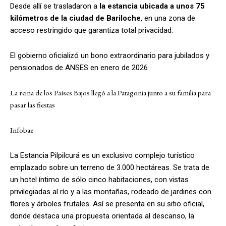
Desde allí se trasladaron a
la estancia ubicada a unos 75
kilómetros de la ciudad de Bariloche
, en una zona de
acceso restringido que garantiza total privacidad.
El gobierno oficializó un bono extraordinario para jubilados y
pensionados de ANSES en enero de 2026
La reina de los Países Bajos llegó a la Patagonia junto a su familia para
pasar las fiestas
Infobae
La Estancia Pilpilcurá es un exclusivo complejo turístico
emplazado sobre un terreno de 3.000 hectáreas. Se trata de
un hotel íntimo de sólo cinco habitaciones, con vistas
privilegiadas al río y a las montañas, rodeado de jardines con
flores y árboles frutales. Así se presenta en su sitio oficial,
donde destaca una propuesta orientada al descanso, la