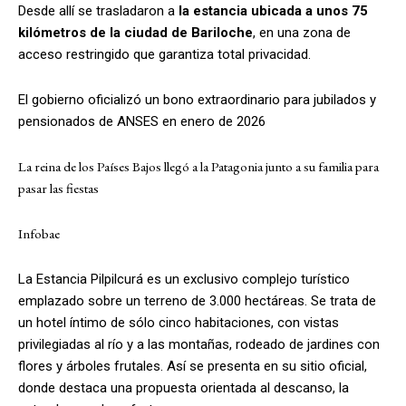
Desde allí se trasladaron a
la estancia ubicada a unos 75
kilómetros de la ciudad de Bariloche
, en una zona de
acceso restringido que garantiza total privacidad.
El gobierno oficializó un bono extraordinario para jubilados y
pensionados de ANSES en enero de 2026
La reina de los Países Bajos llegó a la Patagonia junto a su familia para
pasar las fiestas
Infobae
La Estancia Pilpilcurá es un exclusivo complejo turístico
emplazado sobre un terreno de 3.000 hectáreas. Se trata de
un hotel íntimo de sólo cinco habitaciones, con vistas
privilegiadas al río y a las montañas, rodeado de jardines con
flores y árboles frutales. Así se presenta en su sitio oficial,
donde destaca una propuesta orientada al descanso, la