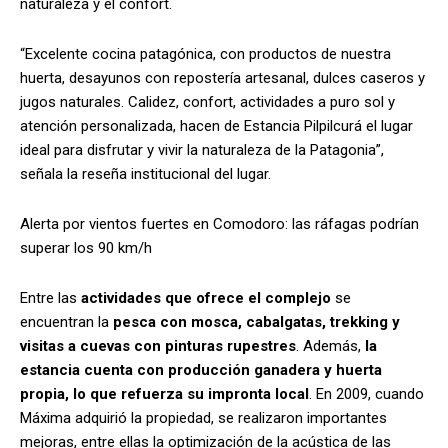
naturaleza y el confort.
“Excelente cocina patagónica, con productos de nuestra
huerta, desayunos con repostería artesanal, dulces caseros y
jugos naturales. Calidez, confort, actividades a puro sol y
atención personalizada, hacen de Estancia Pilpilcurá el lugar
ideal para disfrutar y vivir la naturaleza de la Patagonia”,
señala la reseña institucional del lugar.
Alerta por vientos fuertes en Comodoro: las ráfagas podrían
superar los 90 km/h
Entre las
actividades que ofrece el complejo
se
encuentran la
pesca con mosca, cabalgatas, trekking y
visitas a cuevas con pinturas rupestres
. Además,
la
estancia cuenta con producción ganadera y huerta
propia, lo que refuerza su impronta local
. En 2009, cuando
Máxima adquirió la propiedad, se realizaron importantes
mejoras, entre ellas la optimización de la acústica de las