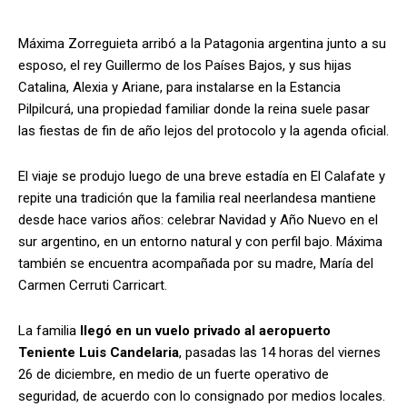
Máxima Zorreguieta arribó a la Patagonia argentina junto a su
esposo, el rey Guillermo de los Países Bajos, y sus hijas
Catalina, Alexia y Ariane, para instalarse en la Estancia
Pilpilcurá, una propiedad familiar donde la reina suele pasar
las fiestas de fin de año lejos del protocolo y la agenda oficial.
El viaje se produjo luego de una breve estadía en El Calafate y
repite una tradición que la familia real neerlandesa mantiene
desde hace varios años: celebrar Navidad y Año Nuevo en el
sur argentino, en un entorno natural y con perfil bajo. Máxima
también se encuentra acompañada por su madre, María del
Carmen Cerruti Carricart.
La familia
llegó en un vuelo privado al aeropuerto
Teniente Luis Candelaria
, pasadas las 14 horas del viernes
26 de diciembre, en medio de un fuerte operativo de
seguridad, de acuerdo con lo consignado por medios locales.