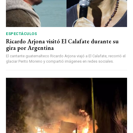
ESPECTÁCULOS
Ricardo Arjona visitó El Calafate durante su
gira por Argentina
El cantante guatemalteco Ricardo Arjona viajó a El Calafate, recorrió el
glaciar Perito Moreno y compartió imágenes en redes sociales.