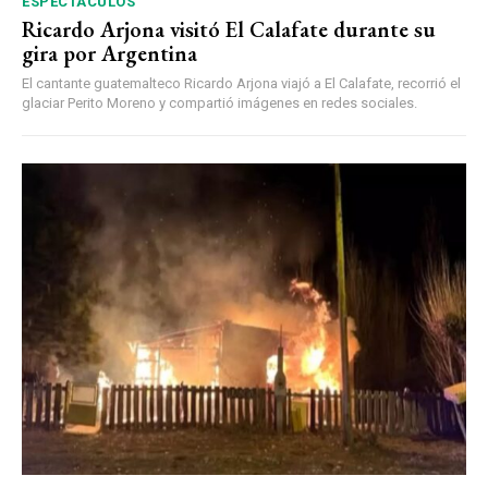
ESPECTÁCULOS
Ricardo Arjona visitó El Calafate durante su
gira por Argentina
El cantante guatemalteco Ricardo Arjona viajó a El Calafate, recorrió el
glaciar Perito Moreno y compartió imágenes en redes sociales.