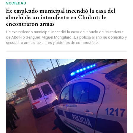
SOCIEDAD
Ex empleado municipal incendió la casa del
abuelo de un intendente en Chubut: le
encontraron armas
Un exempleado municipal incendió la casa del abuelo del intendente
de Alto Río Senguer, Miguel Mongilardi. La policía allanó su domicilio y
secuestró armas, celulares y bidones de combustible.