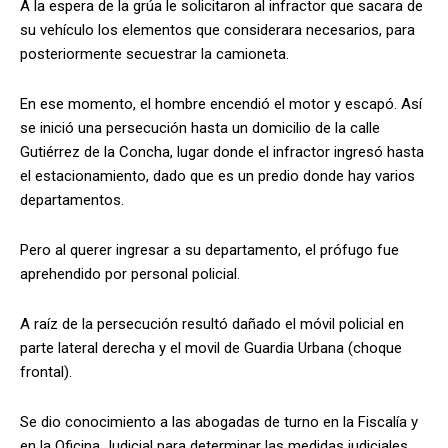
A la espera de la grúa le solicitaron al infractor que sacara de
su vehículo los elementos que considerara necesarios, para
posteriormente secuestrar la camioneta.
En ese momento, el hombre encendió el motor y escapó. Así
se inició una persecución hasta un domicilio de la calle
Gutiérrez de la Concha, lugar donde el infractor ingresó hasta
el estacionamiento, dado que es un predio donde hay varios
departamentos.
Pero al querer ingresar a su departamento, el prófugo fue
aprehendido por personal policial.
A raíz de la persecución resultó dañado el móvil policial en
parte lateral derecha y el movil de Guardia Urbana (choque
frontal).
Se dio conocimiento a las abogadas de turno en la Fiscalía y
en la Oficina Judicial para determinar las medidas judiciales