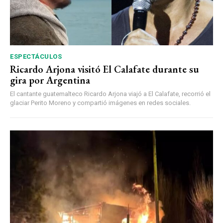
ESPECTÁCULOS
Ricardo Arjona visitó El Calafate durante su
gira por Argentina
El cantante guatemalteco Ricardo Arjona viajó a El Calafate, recorrió el
glaciar Perito Moreno y compartió imágenes en redes sociales.