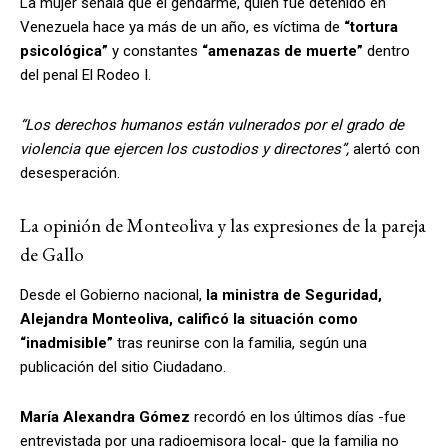
La mujer señala que el gendarme, quien fue detenido en
Venezuela hace ya más de un año, es víctima de
“tortura
psicológica”
y constantes
“amenazas de muerte”
dentro
del penal El Rodeo I.
“Los derechos humanos están vulnerados por el grado de
violencia que ejercen los custodios y directores”,
alertó con
desesperación.
La opinión de Monteoliva y las expresiones de la pareja
de Gallo
Desde el Gobierno nacional,
la ministra de Seguridad,
Alejandra Monteoliva, calificó la situación como
“inadmisible”
tras reunirse con la familia, según una
publicación del sitio Ciudadano.
María Alexandra Gómez
recordó en los últimos días -fue
entrevistada por una radioemisora local- que la familia no