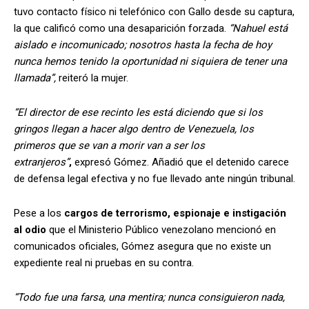
tuvo contacto físico ni telefónico con Gallo desde su captura,
la que calificó como una desaparición forzada.
“Nahuel está
aislado e incomunicado; nosotros hasta la fecha de hoy
nunca hemos tenido la oportunidad ni siquiera de tener una
llamada”,
reiteró la mujer.
“El director de ese recinto les está diciendo que si los
gringos llegan a hacer algo dentro de Venezuela, los
primeros que se van a morir van a ser los
extranjeros”
,
expresó Gómez. Añadió que el detenido carece
de defensa legal efectiva y no fue llevado ante ningún tribunal.
Pese a los
cargos de terrorismo, espionaje e instigación
al odio
que el Ministerio Público venezolano mencionó en
comunicados oficiales, Gómez asegura que no existe un
expediente real ni pruebas en su contra.
“Todo fue una farsa, una mentira; nunca consiguieron nada,