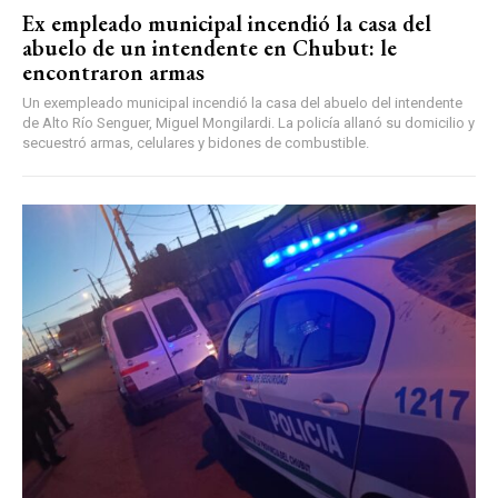
Ex empleado municipal incendió la casa del
abuelo de un intendente en Chubut: le
encontraron armas
Un exempleado municipal incendió la casa del abuelo del intendente
de Alto Río Senguer, Miguel Mongilardi. La policía allanó su domicilio y
secuestró armas, celulares y bidones de combustible.