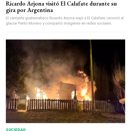
Ricardo Arjona visitó El Calafate durante su
gira por Argentina
El cantante guatemalteco Ricardo Arjona viajó a El Calafate, recorrió el
glaciar Perito Moreno y compartió imágenes en redes sociales.
SOCIEDAD