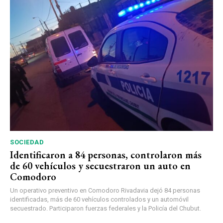
SOCIEDAD
Identificaron a 84 personas, controlaron más
de 60 vehículos y secuestraron un auto en
Comodoro
Un operativo preventivo en Comodoro Rivadavia dejó 84 personas
identificadas, más de 60 vehículos controlados y un automóvil
secuestrado. Participaron fuerzas federales y la Policía del Chubut.