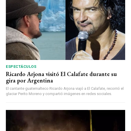
ESPECTÁCULOS
Ricardo Arjona visitó El Calafate durante su
gira por Argentina
El cantante guatemalteco Ricardo Arjona viajó a El Calafate, recorrió el
glaciar Perito Moreno y compartió imágenes en redes sociales.