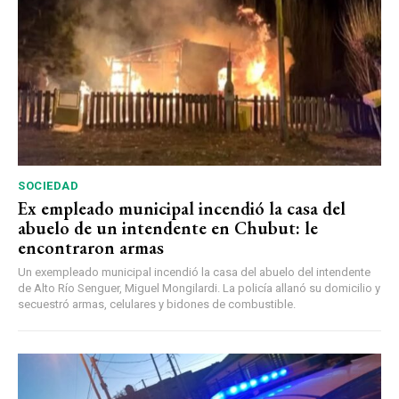
SOCIEDAD
Ex empleado municipal incendió la casa del
abuelo de un intendente en Chubut: le
encontraron armas
Un exempleado municipal incendió la casa del abuelo del intendente
de Alto Río Senguer, Miguel Mongilardi. La policía allanó su domicilio y
secuestró armas, celulares y bidones de combustible.