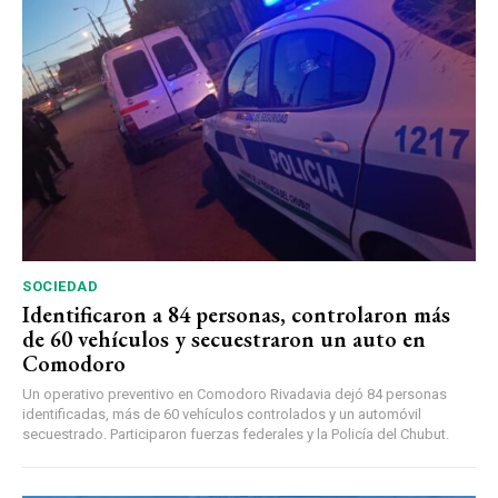
SOCIEDAD
Identificaron a 84 personas, controlaron más
de 60 vehículos y secuestraron un auto en
Comodoro
Un operativo preventivo en Comodoro Rivadavia dejó 84 personas
identificadas, más de 60 vehículos controlados y un automóvil
secuestrado. Participaron fuerzas federales y la Policía del Chubut.