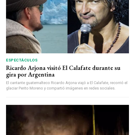
ESPECTÁCULOS
Ricardo Arjona visitó El Calafate durante su
gira por Argentina
El cantante guatemalteco Ricardo Arjona viajó a El Calafate, recorrió el
glaciar Perito Moreno y compartió imágenes en redes sociales.