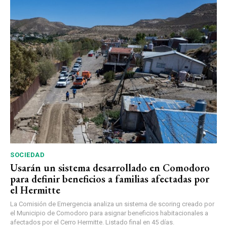
SOCIEDAD
Usarán un sistema desarrollado en Comodoro
para definir beneficios a familias afectadas por
el Hermitte
La Comisión de Emergencia analiza un sistema de scoring creado por
el Municipio de Comodoro para asignar beneficios habitacionales a
afectados por el Cerro Hermitte. Listado final en 45 días.