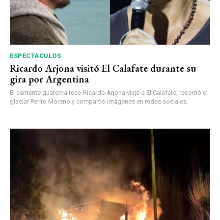
ESPECTÁCULOS
Ricardo Arjona visitó El Calafate durante su
gira por Argentina
El cantante guatemalteco Ricardo Arjona viajó a El Calafate, recorrió el
glaciar Perito Moreno y compartió imágenes en redes sociales.