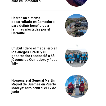
auto en Comodoro
Usarán un sistema
desarrollado en Comodoro
para definir beneficios a
familias afectadas por el
Hermitte
Chubut lideró el medallero en
los Juegos EPADE y el
gobernador reconoció a 68
jóvenes de Comodoro y Rada
Tilly
Homenaje al General Martín
Miguel de Güemes en Puerto
Madryn: acto central el 17 de
junio