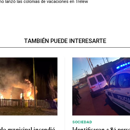
no lanzó las colonias de vacaciones en Trelew
TAMBIÉN PUEDE INTERESARTE
SOCIEDAD
do municipal incendió
Identificaron a 84 pers