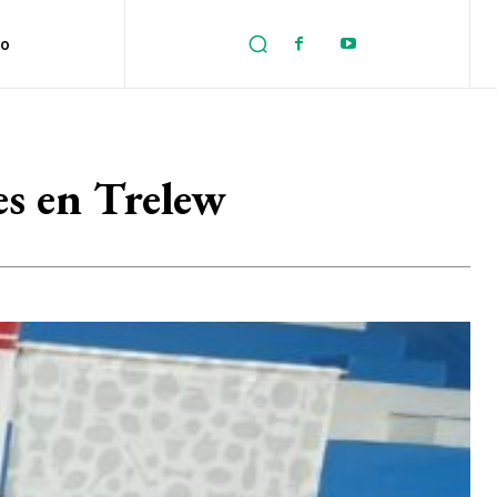
no
es en Trelew