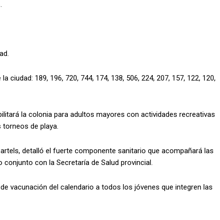
.
ad.
a ciudad: 189, 196, 720, 744, 174, 138, 506, 224, 207, 157, 122, 120,
litará la colonia para adultos mayores con actividades recreativas
 torneos de playa.
Bartels, detalló el fuerte componente sanitario que acompañará las
 conjunto con la Secretaría de Salud provincial.
de vacunación del calendario a todos los jóvenes que integren las