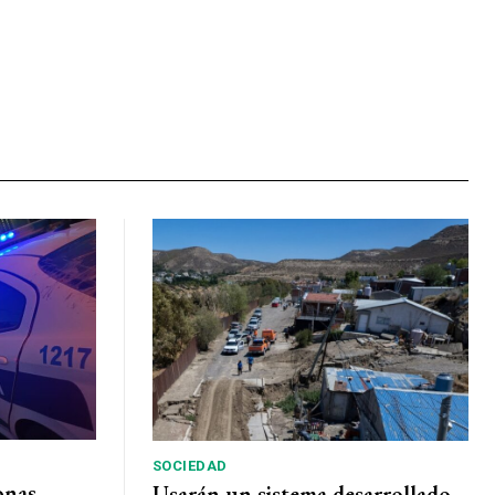
SOCIEDAD
onas,
Usarán un sistema desarrollado