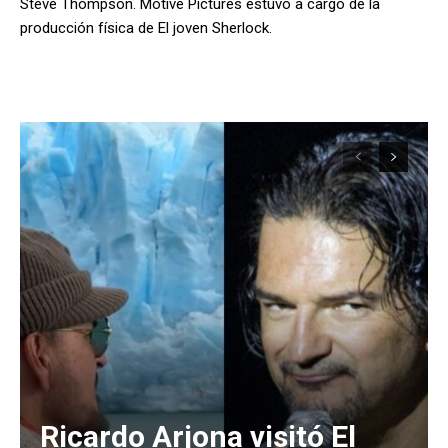
Steve Thompson. Motive Pictures estuvo a cargo de la
producción física de El joven Sherlock.
Ricardo Arjona visitó El