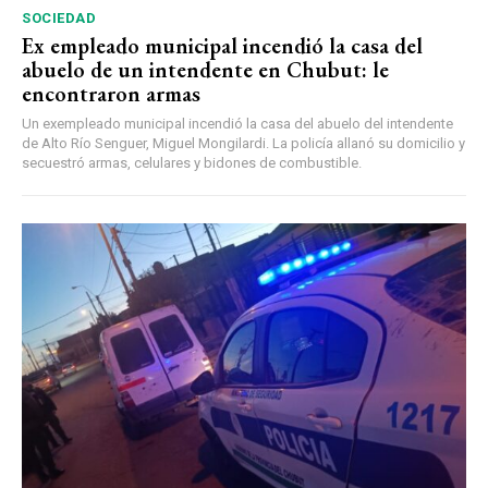
SOCIEDAD
Ex empleado municipal incendió la casa del
abuelo de un intendente en Chubut: le
encontraron armas
Un exempleado municipal incendió la casa del abuelo del intendente
de Alto Río Senguer, Miguel Mongilardi. La policía allanó su domicilio y
secuestró armas, celulares y bidones de combustible.