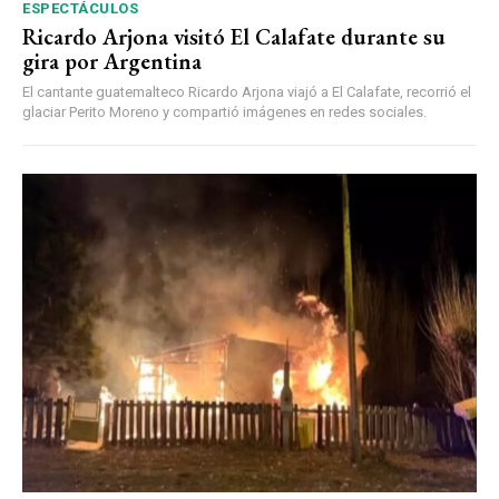
ESPECTÁCULOS
Ricardo Arjona visitó El Calafate durante su
gira por Argentina
El cantante guatemalteco Ricardo Arjona viajó a El Calafate, recorrió el
glaciar Perito Moreno y compartió imágenes en redes sociales.