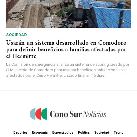
SOCIEDAD
Usarán un sistema desarrollado en Comodoro
para definir beneficios a familias afectadas por
el Hermitte
La Comisión de Emergencia analiza un sistema de scoring creado por
el Municipio de Comodoro para asignar beneficios habitacionales a
afectados por el Cerro Hermitte. Listado final en 45 días.
Deportes
Economía
Espectáculos
Política
Sociedad
Tecno