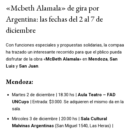
«Mcbeth Alamala» de gira por
Argentina: las fechas del 2 al 7 de
diciembre
Con funciones especiales y propuestas solidarias, la compaa
ha trazado un interesante recorrido para que el pblico pueda
disfrutar de la obra «
McBeth Alamala
» en
Mendoza
,
San
Luis
y
San Juan
.
Mendoza:
Martes 2 de diciembre
| 18.30 hs |
Aula Teatro – FAD
UNCuyo
| Entrada: $3.000. Se adquieren el mismo da en la
sala.
Mircoles 3 de diciembre
| 20.00 hs |
Sala Cultural
Malvinas Argentinas
(San Miguel 1540, Las Heras) |