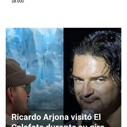
$8.000.
Ricardo Arjona visitó El