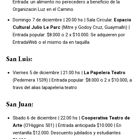
Entrada: un alimento no perecedero a beneficio de la
Organizacin Luz en el Camino.
Domingo 7 de diciembre
| 20.00 hs | Sala Circular.
Espacio
Cultural Julio Le Parc
(Mitre y Godoy Cruz, Guaymalln) |
Entrada popular: $8.000 o 2 x $10.000. Se adquieren por
EntradaWeb o el mismo da en taquilla.
San Luis:
Viernes 5 de diciembre
| 21.00 hs |
La Papelera Teatro
(Pedernera 1539) | Entrada popular: $8.000 o 2 x $10.000, a
travs del alias
lapapeleria.teatro
San Juan:
Sbado 6 de diciembre
| 22.00 hs |
Cooperativa Teatro de
Arte
(O’Higgins 501) | Entrada anticipada $10.000 | En
ventanilla $12.000. Descuento jubilados y estudiantes