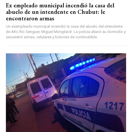
Ex empleado municipal incendió la casa del
abuelo de un intendente en Chubut: le
encontraron armas
Un exempleado municipal incendió la casa del abuelo del intendente
de Alto Río Senguer, Miguel Mongilardi. La policía allanó su domicilio y
secuestró armas, celulares y bidones de combustible.