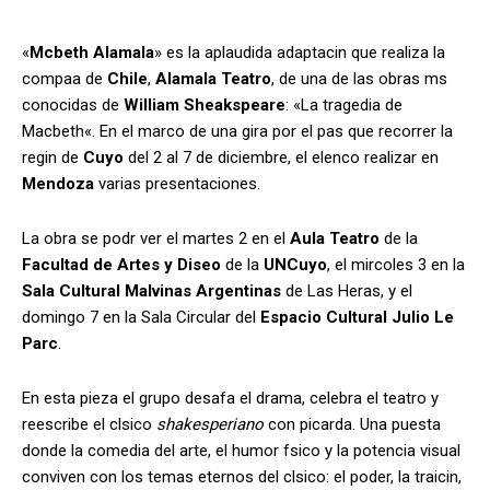
«
Mcbeth Alamala
» es la aplaudida adaptacin que realiza la
compaa de
Chile
,
Alamala Teatro
, de una de las obras ms
conocidas de
William Sheakspeare
: «
La tragedia de
Macbeth
«. En el marco de una gira por el pas que recorrer la
regin de
Cuyo
del
2
al
7 de diciembre
, el elenco realizar en
Mendoza
varias presentaciones.
La obra se podr ver el
martes 2
en el
Aula Teatro
de la
Facultad de Artes y Diseo
de la
UNCuyo
, el mircoles 3 en la
Sala Cultural Malvinas Argentinas
de Las Heras, y el
domingo 7 en la Sala Circular del
Espacio Cultural Julio Le
Parc
.
En esta pieza el grupo desafa el drama, celebra el teatro y
reescribe el clsico
shakesperiano
con
picarda
. Una puesta
donde la comedia del arte, el humor fsico y la potencia visual
conviven con los temas eternos del clsico: el poder, la traicin,