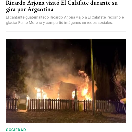
Ricardo Arjona visitó El Calafate durante su
gira por Argentina
El cantante guatemalteco Ricardo Arjona viajó a El Calafate, recorrió el
glaciar Perito Moreno y compartió imágenes en redes sociales.
SOCIEDAD