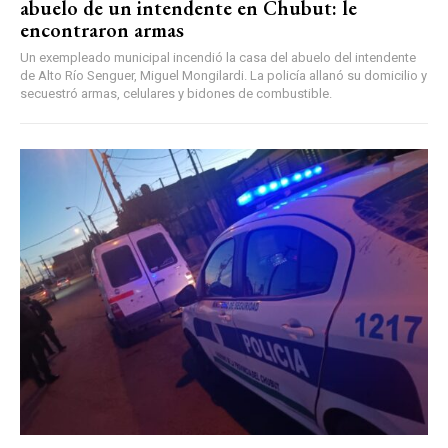
abuelo de un intendente en Chubut: le
encontraron armas
Un exempleado municipal incendió la casa del abuelo del intendente
de Alto Río Senguer, Miguel Mongilardi. La policía allanó su domicilio y
secuestró armas, celulares y bidones de combustible.