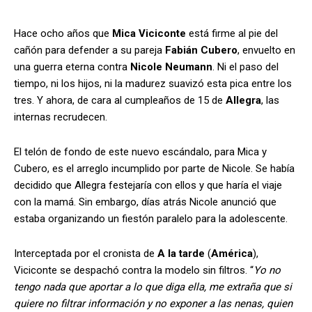
Hace ocho años que
Mica Viciconte
está firme al pie del
cañón para defender a su pareja
Fabián Cubero
, envuelto en
una guerra eterna contra
Nicole Neumann
. Ni el paso del
tiempo, ni los hijos, ni la madurez suavizó esta pica entre los
tres. Y ahora, de cara al cumpleaños de 15 de
Allegra
, las
internas recrudecen.
El telón de fondo de este nuevo escándalo, para Mica y
Cubero, es el arreglo incumplido por parte de Nicole. Se había
decidido que Allegra festejaría con ellos y que haría el viaje
con la mamá. Sin embargo, días atrás Nicole anunció que
estaba organizando un fiestón paralelo para la adolescente.
Interceptada por el cronista de
A la tarde
(
América
),
Viciconte se despachó contra la modelo sin filtros. “
Yo no
tengo nada que aportar a lo que diga ella, me extraña que si
quiere no filtrar información y no exponer a las nenas, quien