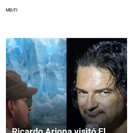
MB/Fl
Ricardo Arjona visitó El