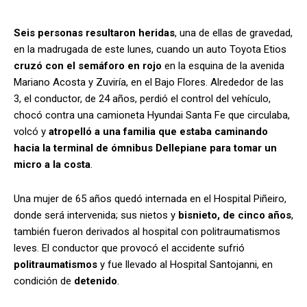
Seis personas resultaron heridas
, una de ellas de gravedad,
en la madrugada de este lunes, cuando un auto Toyota Etios
cruzó con el semáforo en rojo
en la esquina de la avenida
Mariano Acosta y Zuviría, en el Bajo Flores. Alrededor de las
3, el conductor, de 24 años, perdió el control del vehículo,
chocó contra una camioneta Hyundai Santa Fe que circulaba,
volcó y
atropelló a una familia que estaba caminando
hacia la terminal de ómnibus Dellepiane para tomar un
micro a la costa
.
Una mujer de 65 años quedó internada en el Hospital Piñeiro,
donde será intervenida; sus nietos y
bisnieto, de cinco años
,
también fueron derivados al hospital con politraumatismos
leves. El conductor que provocó el accidente sufrió
politraumatismos
y fue llevado al Hospital Santojanni, en
condición de
detenido
.