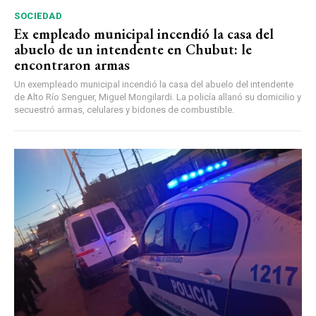
SOCIEDAD
Ex empleado municipal incendió la casa del
abuelo de un intendente en Chubut: le
encontraron armas
Un exempleado municipal incendió la casa del abuelo del intendente
de Alto Río Senguer, Miguel Mongilardi. La policía allanó su domicilio y
secuestró armas, celulares y bidones de combustible.