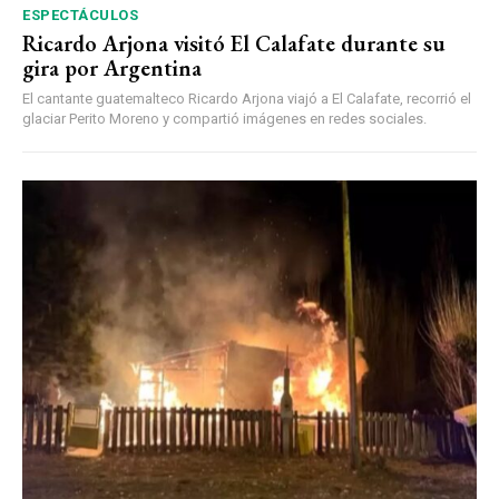
ESPECTÁCULOS
Ricardo Arjona visitó El Calafate durante su
gira por Argentina
El cantante guatemalteco Ricardo Arjona viajó a El Calafate, recorrió el
glaciar Perito Moreno y compartió imágenes en redes sociales.